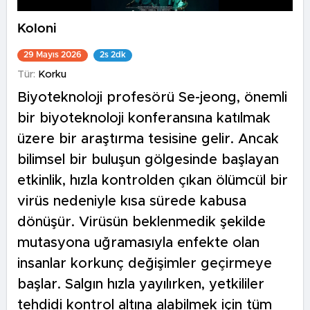
Koloni
29 Mayıs 2026
2s 2dk
Tür:
Korku
Biyoteknoloji profesörü Se-jeong, önemli
bir biyoteknoloji konferansına katılmak
üzere bir araştırma tesisine gelir. Ancak
bilimsel bir buluşun gölgesinde başlayan
etkinlik, hızla kontrolden çıkan ölümcül bir
virüs nedeniyle kısa sürede kabusa
dönüşür. Virüsün beklenmedik şekilde
mutasyona uğramasıyla enfekte olan
insanlar korkunç değişimler geçirmeye
başlar. Salgın hızla yayılırken, yetkililer
tehdidi kontrol altına alabilmek için tüm