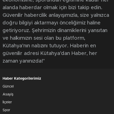
ekonomisine, sporundan eğitimine kadar her
alanda haberdar olmak için bizi takip edin.
Güvenilir habercilik anlayışımızla, size yalnızca
doğru bilgiyi aktarmayı önceliğimiz haline
getiriyoruz. Şehrimizin dinamiklerini yansıtan
ve halkımızın sesi olan bu platform,
Kütahya’nın nabzını tutuyor. Haberin en
güvenilir adresi Kütahya’dan Haber, her
zaman yanınızda!"
Haber Kategorilerimiz
Güncel
Asayiş
İlçeler
Spor