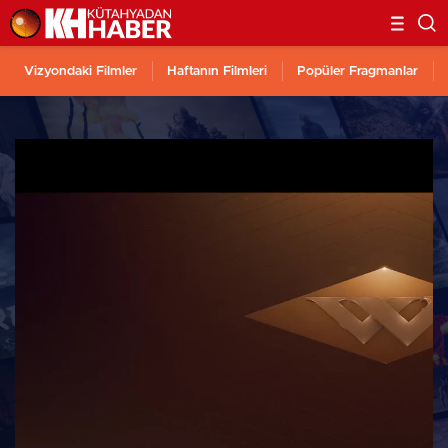
Vizyondaki Filmler
Haftanın Filmleri
Popüler Fragmanlar