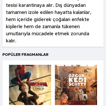
tesisi karantinaya alır. Dış dünyadan
tamamen izole edilen hayatta kalanlar,
hem içeride giderek çoğalan enfekte
kişilerle hem de zamanla tükenen
umutlarıyla mücadele etmek zorunda
kalır.
POPÜLER FRAGMANLAR