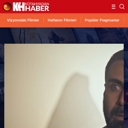
Vizyondaki Filmler
Haftanın Filmleri
Popüler Fragmanlar