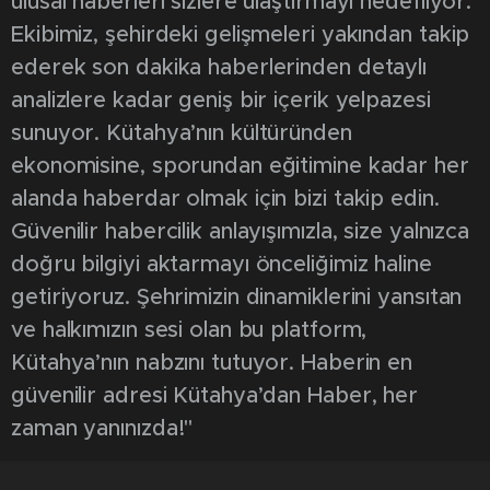
ulusal haberleri sizlere ulaştırmayı hedefliyor.
Ekibimiz, şehirdeki gelişmeleri yakından takip
ederek son dakika haberlerinden detaylı
analizlere kadar geniş bir içerik yelpazesi
sunuyor. Kütahya’nın kültüründen
ekonomisine, sporundan eğitimine kadar her
alanda haberdar olmak için bizi takip edin.
Güvenilir habercilik anlayışımızla, size yalnızca
doğru bilgiyi aktarmayı önceliğimiz haline
getiriyoruz. Şehrimizin dinamiklerini yansıtan
ve halkımızın sesi olan bu platform,
Kütahya’nın nabzını tutuyor. Haberin en
güvenilir adresi Kütahya’dan Haber, her
zaman yanınızda!"