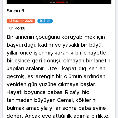
Siccîn 9
13 Haziran 2026
1s 31dk
Tür:
Korku
Bir annenin çocuğunu koruyabilmek için
başvurduğu kadim ve yasaklı bir büyü,
yıllar önce işlenmiş karanlık bir cinayetle
birleşince geri dönüşü olmayan bir lanetin
kapıları aralanır. Üzeri kapatıldığı sanılan
geçmiş, esrarengiz bir ölümün ardından
yeniden gün yüzüne çıkmaya başlar.
Hayatı boyunca babası Rıza’yı hiç
tanımadan büyüyen Cemal, köklerini
bulmak amacıyla yıllar sonra baba evine
döner. Ancak eve attığı ilk adımla birlikte,