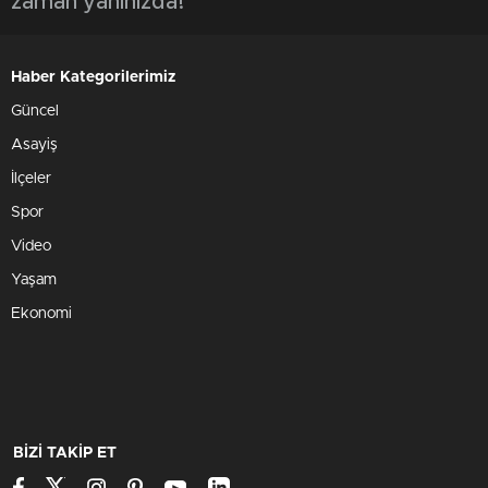
zaman yanınızda!"
Haber Kategorilerimiz
Güncel
Asayiş
İlçeler
Spor
Video
Yaşam
Ekonomi
BİZİ TAKİP ET