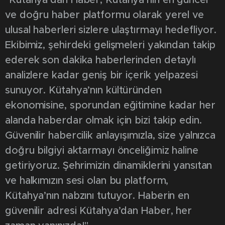
"Kütahya’dan Haber, Kütahya’nın en güncel
ve doğru haber platformu olarak yerel ve
ulusal haberleri sizlere ulaştırmayı hedefliyor.
Ekibimiz, şehirdeki gelişmeleri yakından takip
ederek son dakika haberlerinden detaylı
analizlere kadar geniş bir içerik yelpazesi
sunuyor. Kütahya’nın kültüründen
ekonomisine, sporundan eğitimine kadar her
alanda haberdar olmak için bizi takip edin.
Güvenilir habercilik anlayışımızla, size yalnızca
doğru bilgiyi aktarmayı önceliğimiz haline
getiriyoruz. Şehrimizin dinamiklerini yansıtan
ve halkımızın sesi olan bu platform,
Kütahya’nın nabzını tutuyor. Haberin en
güvenilir adresi Kütahya’dan Haber, her