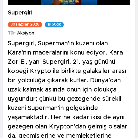
Supergirl
30 Haziran 2026
1s 50dk
Tür:
Aksiyon
Supergirl, Superman’in kuzeni olan
Kara’nın maceralarını konu ediyor. Kara
Zor-El, yani Supergirl, 21. yaş gününü
köpeği Krypto ile birlikte galaksiler arası
bir yolculuğa çıkarak kutlar. Dünya’dan
uzak kalmak aslında onun için oldukça
uygundur; çünkü bu gezegende sürekli
kuzeni Superman’in gölgesinde
yaşamaktadır. Her ne kadar ikisi de aynı
gezegen olan Krypton’dan gelmiş olsalar
da, geçmişlerine ve memleketlerine