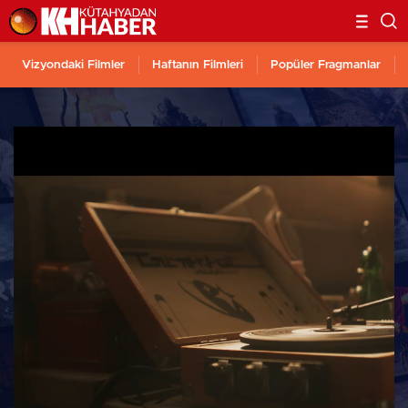
Vizyondaki Filmler
Haftanın Filmleri
Popüler Fragmanlar