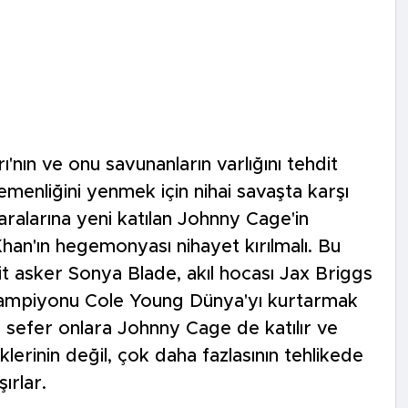
'nın ve onu savunanların varlığını tehdit
menliğini yenmek için nihai savaşta karşı
ralarına yeni katılan Johnny Cage'in
han'ın hegemonyası nihayet kırılmalı. Bu
lit asker Sonya Blade, akıl hocası Jax Briggs
şampiyonu Cole Young Dünya'yı kurtarmak
Bu sefer onlara Johnny Cage de katılır ve
iklerinin değil, çok daha fazlasının tehlikede
ırlar.