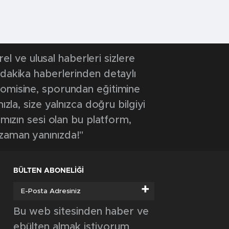
 ve ulusal haberleri sizlere
 dakika haberlerinden detaylı
onomisine, sporundan eğitimine
ızla, size yalnızca doğru bilgiyi
ımızın sesi olan bu platform,
 zaman yanınızda!"
BÜLTEN ABONELİĞİ
+
Bu web sitesinden haber ve
ebülten almak istiyorum