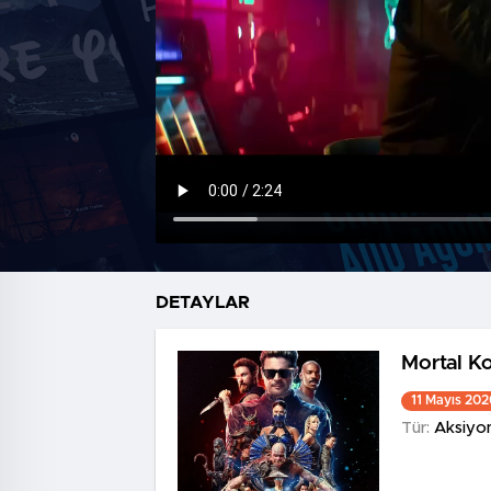
DETAYLAR
Mortal K
11 Mayıs 202
Tür:
Aksiyo