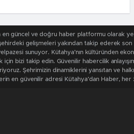
en güncel ve doğru haber platformu olarak yerel
, şehirdeki gelişmeleri yakından takip ederek son
k yelpazesi sunuyor. Kütahya’nın kültüründen ek
in bizi takip edin. Güvenilir habercilik anlayışım
riyoruz. Şehrimizin dinamiklerini yansıtan ve halk
erin en güvenilir adresi Kütahya’dan Haber, her