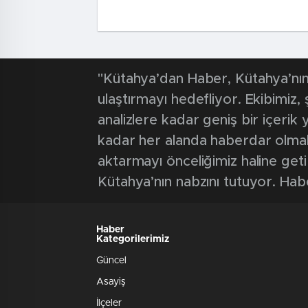
"Kütahya’dan Haber, Kütahya’nın 
ulaştırmayı hedefliyor. Ekibimiz
analizlere kadar geniş bir içeri
kadar her alanda haberdar olmak iç
aktarmayı önceliğimiz haline geti
Kütahya’nın nabzını tutuyor. Hab
Haber
Kategorilerimiz
Güncel
Asayiş
İlçeler