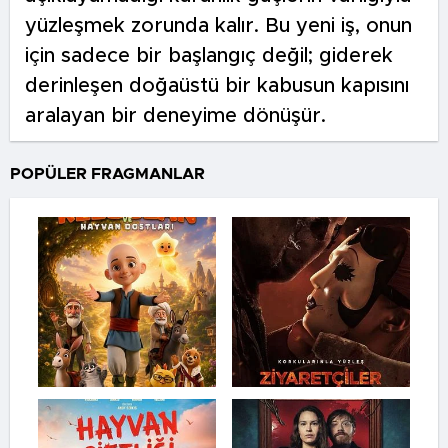
yüzleşmek zorunda kalır. Bu yeni iş, onun
için sadece bir başlangıç değil; giderek
derinleşen doğaüstü bir kabusun kapısını
aralayan bir deneyime dönüşür.
POPÜLER FRAGMANLAR