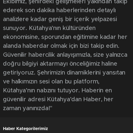
Ekibimiz, şehirdeki gelişmeleri yakından takip
ederek son dakika haberlerinden detaylı
analizlere kadar geniş bir içerik yelpazesi
sunuyor. Kütahya’nın kültüründen
ekonomisine, sporundan eğitimine kadar her
alanda haberdar olmak için bizi takip edin.
Güvenilir habercilik anlayışımızla, size yalnızca
doğru bilgiyi aktarmayı önceliğimiz haline
getiriyoruz. Şehrimizin dinamiklerini yansıtan
ve halkımızın sesi olan bu platform,
Kütahya’nın nabzını tutuyor. Haberin en
güvenilir adresi Kütahya’dan Haber, her
zaman yanınızda!"
Haber Kategorilerimiz