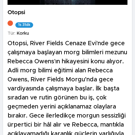
Otopsi
1s 31dk
Tür:
Korku
Otopsi, River Fields Cenaze Evi'nde gece
çalışmaya başlayan morg bilimleri mezunu
Rebecca Owens'ın hikayesini konu alıyor.
Adli morg bilimi eğitimi alan Rebecca
Owens, River Fields Morgu’nda gece
vardiyasında çalışmaya başlar. İlk başta
sıradan ve rutin görünen bu iş, çok
geçmeden yerini açıklanamaz olaylara
bırakır. Gece ilerledikçe morgun sessizliği
ürpertici bir hâl alır ve Rebecca, mantıkla
açıklayamadığı karanlık güçlerin varlığıyla