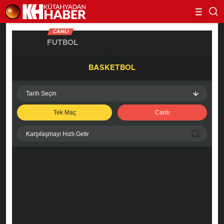
CANLI
FUTBOL
BASKETBOL
Tarih Seçin
Tek Maç
Canlı