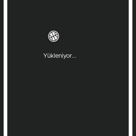
Yükleniyor...