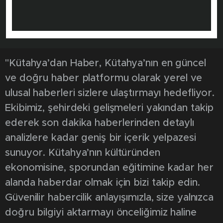
"Kütahya’dan Haber, Kütahya’nın en güncel
ve doğru haber platformu olarak yerel ve
ulusal haberleri sizlere ulaştırmayı hedefliyor.
Ekibimiz, şehirdeki gelişmeleri yakından takip
ederek son dakika haberlerinden detaylı
analizlere kadar geniş bir içerik yelpazesi
sunuyor. Kütahya’nın kültüründen
ekonomisine, sporundan eğitimine kadar her
alanda haberdar olmak için bizi takip edin.
Güvenilir habercilik anlayışımızla, size yalnızca
doğru bilgiyi aktarmayı önceliğimiz haline