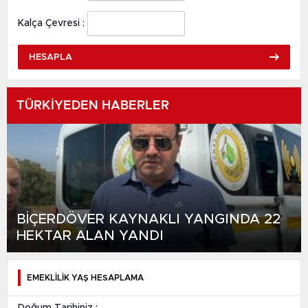
Kalça Çevresi :
HESAPLA
TÜRKİYEDEN HABERLER
BİÇERDÖVER KAYNAKLI YANGINDA 22
HEKTAR ALAN YANDI
EMEKLİLİK YAŞ HESAPLAMA