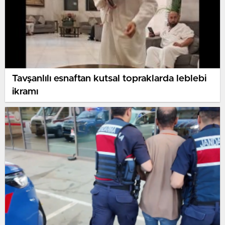
Tavşanlılı esnaftan kutsal topraklarda leblebi
ikramı