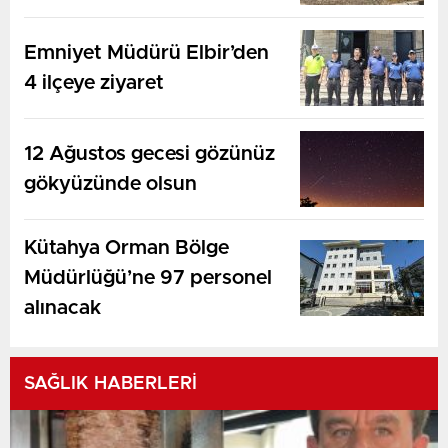
Emniyet Müdürü Elbir’den
4 ilçeye ziyaret
12 Ağustos gecesi gözünüz
gökyüzünde olsun
Kütahya Orman Bölge
Müdürlüğü’ne 97 personel
alınacak
SAĞLIK HABERLERİ