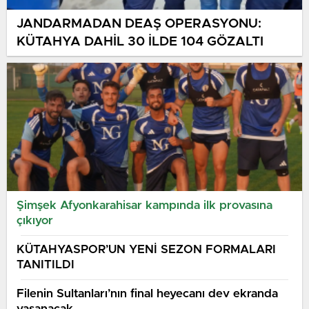
JANDARMADAN DEAŞ OPERASYONU:
KÜTAHYA DAHİL 30 İLDE 104 GÖZALTI
Şimşek Afyonkarahisar kampında ilk provasına
çıkıyor
KÜTAHYASPOR’UN YENİ SEZON FORMALARI
TANITILDI
Filenin Sultanları’nın final heyecanı dev ekranda
yaşanacak