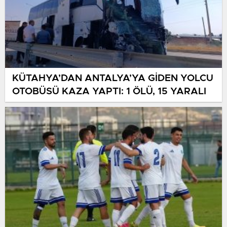
KÜTAHYA’DAN ANTALYA’YA GİDEN YOLCU
OTOBÜSÜ KAZA YAPTI: 1 ÖLÜ, 15 YARALI