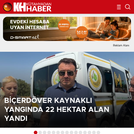
Reklam Alanı
BİÇERDÖVER KAYNAKLI
YANGINDA 22 HEKTAR ALAN
YANDI