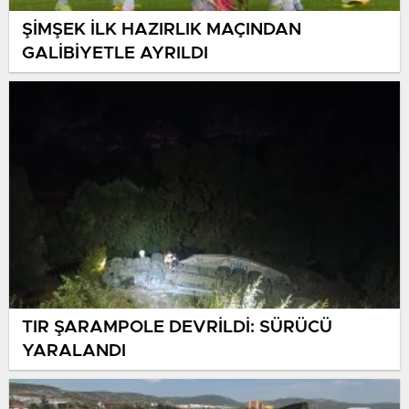
ŞİMŞEK İLK HAZIRLIK MAÇINDAN
GALİBİYETLE AYRILDI
TIR ŞARAMPOLE DEVRİLDİ: SÜRÜCÜ
YARALANDI