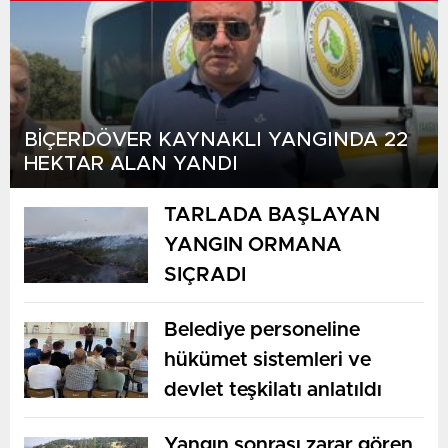
BİÇERDÖVER KAYNAKLI YANGINDA 22
HEKTAR ALAN YANDI
TARLADA BAŞLAYAN
YANGIN ORMANA
SIÇRADI
Belediye personeline
hükümet sistemleri ve
devlet teşkilatı anlatıldı
Yangın sonrası zarar gören