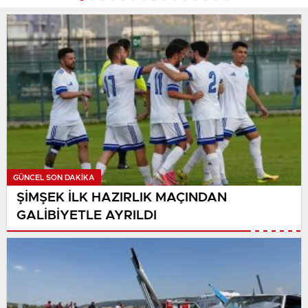
GÜNCEL SON DAKİKA
ŞİMŞEK İLK HAZIRLIK MAÇINDAN
GALİBİYETLE AYRILDI