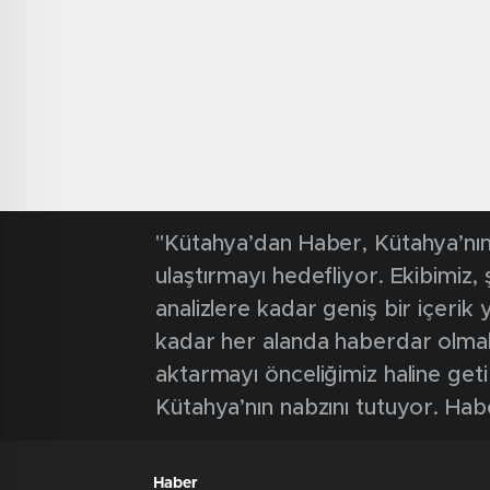
"Kütahya’dan Haber, Kütahya’nın 
ulaştırmayı hedefliyor. Ekibimiz
analizlere kadar geniş bir içeri
kadar her alanda haberdar olmak iç
aktarmayı önceliğimiz haline geti
Kütahya’nın nabzını tutuyor. Hab
Haber