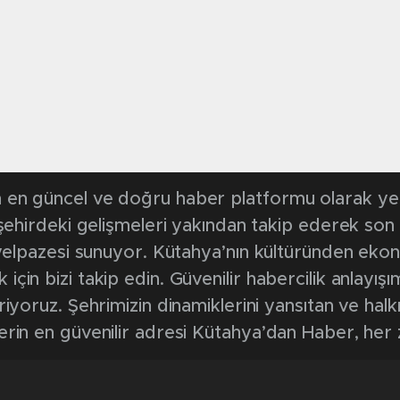
en güncel ve doğru haber platformu olarak yerel
, şehirdeki gelişmeleri yakından takip ederek son
k yelpazesi sunuyor. Kütahya’nın kültüründen ek
in bizi takip edin. Güvenilir habercilik anlayışım
riyoruz. Şehrimizin dinamiklerini yansıtan ve halk
erin en güvenilir adresi Kütahya’dan Haber, her