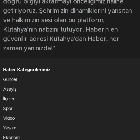
doğru bilgiyi aktarmayı önceliğimiz haline
getiriyoruz. Şehrimizin dinamiklerini yansıtan
ve halkımızın sesi olan bu platform,
Kütahya’nın nabzını tutuyor. Haberin en
güvenilir adresi Kütahya’dan Haber, her
zaman yanınızda!"
Haber Kategorilerimiz
Güncel
Asayiş
İlçeler
Spor
Video
Yaşam
Ekonomi