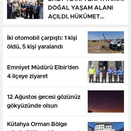
DOĞAL YAŞAM ALANI
AÇILDI, HÜKÜMET
KONAĞININ TEMELİ
ATILDI
İki otomobil çarpıştı: 1 kişi
öldü, 5 kişi yaralandı
Emniyet Müdürü Elbir’den
4 ilçeye ziyaret
12 Ağustos gecesi gözünüz
gökyüzünde olsun
Kütahya Orman Bölge