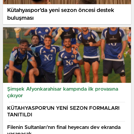
Kütahyaspor’da yeni sezon öncesi destek
buluşması
Şimşek Afyonkarahisar kampında ilk provasına
çıkıyor
KÜTAHYASPOR’UN YENİ SEZON FORMALARI
TANITILDI
Filenin Sultanları’nın final heyecanı dev ekranda
yaşanacak