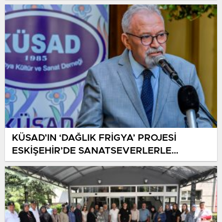
KÜSAD’IN ‘DAĞLIK FRİGYA’ PROJESİ
ESKİŞEHİR’DE SANATSEVERLERLE
BULUŞUYOR