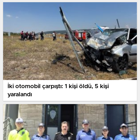
TEMELİ ATILDI
İki otomobil çarpıştı: 1 kişi öldü, 5 kişi
yaralandı