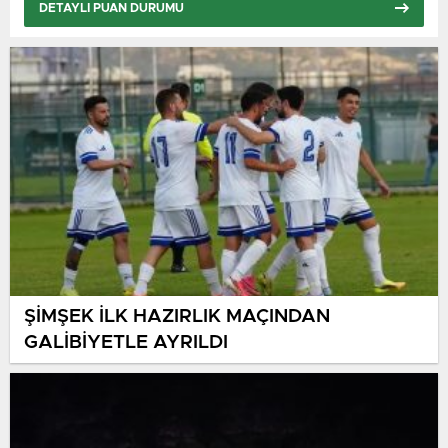
DETAYLI PUAN DURUMU
ŞİMŞEK İLK HAZIRLIK MAÇINDAN
GALİBİYETLE AYRILDI