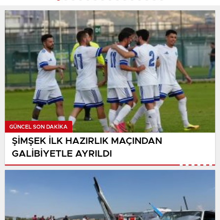
GÜNCEL SON DAKİKA
ŞİMŞEK İLK HAZIRLIK MAÇINDAN
GALİBİYETLE AYRILDI