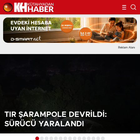
Reklam Alanı
TIR ŞARAMPOLE DEVRİLDİ:
SÜRÜCÜ YARALANDI