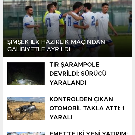
ŞİMŞEK İLK HAZIRLIK MAÇINDAN
GALİBİYETLE AYRILDI
TIR ŞARAMPOLE
DEVRİLDİ: SÜRÜCÜ
YARALANDI
KONTROLDEN ÇIKAN
OTOMOBİL TAKLA ATTI: 1
YARALI
EMET’TE İKİ YENİ YATIRIM: