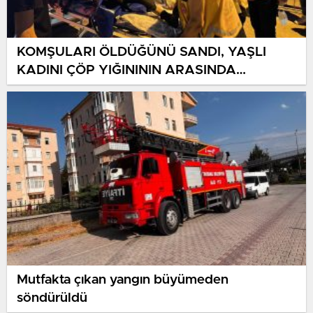
KOMŞULARI ÖLDÜĞÜNÜ SANDI, YAŞLI
KADINI ÇÖP YIĞINININ ARASINDA
BULUNDU
Mutfakta çıkan yangın büyümeden
söndürüldü