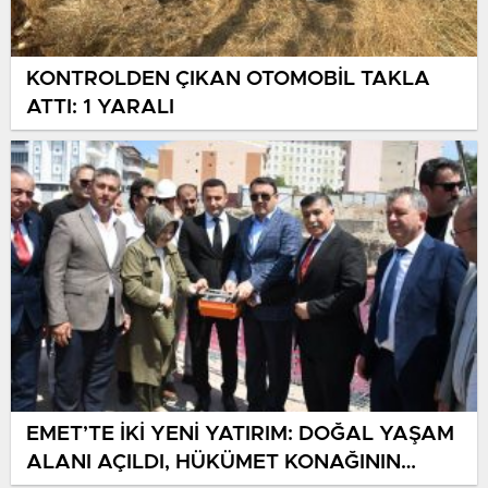
KONTROLDEN ÇIKAN OTOMOBİL TAKLA
ATTI: 1 YARALI
EMET’TE İKİ YENİ YATIRIM: DOĞAL YAŞAM
ALANI AÇILDI, HÜKÜMET KONAĞININ