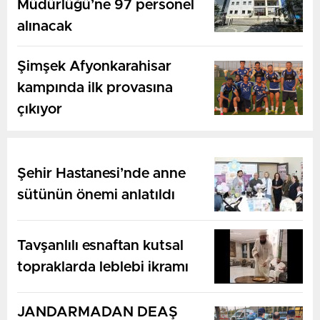
Müdürlüğü’ne 97 personel
alınacak
Şimşek Afyonkarahisar
kampında ilk provasına
çıkıyor
Şehir Hastanesi’nde anne
sütünün önemi anlatıldı
Tavşanlılı esnaftan kutsal
topraklarda leblebi ikramı
JANDARMADAN DEAŞ