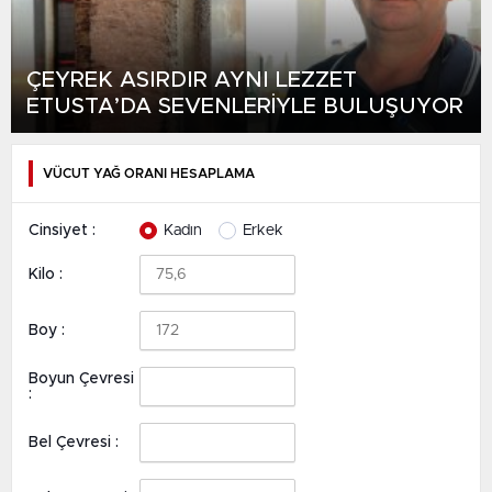
ÇEYREK ASIRDIR AYNI LEZZET
ETUSTA’DA SEVENLERİYLE BULUŞUYOR
VÜCUT YAĞ ORANI HESAPLAMA
Cinsiyet :
Kadın
Erkek
Kilo :
Boy :
Boyun Çevresi
:
Bel Çevresi :