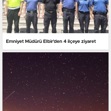
Emniyet Müdürü Elbir’den 4 ilçeye ziyaret