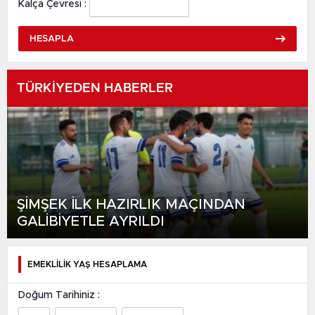
Kalça Çevresi :
HESAPLA
TÜRKİYEDEN HABERLER
ŞİMŞEK İLK HAZIRLIK MAÇINDAN
GALİBİYETLE AYRILDI
EMEKLİLİK YAŞ HESAPLAMA
Doğum Tarihiniz :