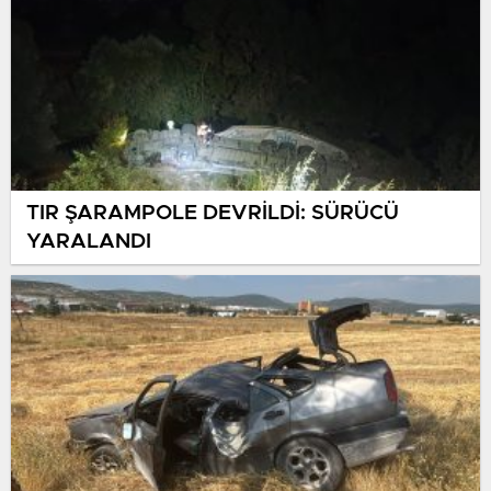
TIR ŞARAMPOLE DEVRİLDİ: SÜRÜCÜ
YARALANDI