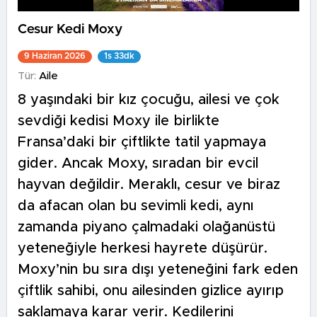
Cesur Kedi Moxy
9 Haziran 2026
1s 33dk
Tür:
Aile
8 yaşındaki bir kız çocuğu, ailesi ve çok
sevdiği kedisi Moxy ile birlikte
Fransa’daki bir çiftlikte tatil yapmaya
gider. Ancak Moxy, sıradan bir evcil
hayvan değildir. Meraklı, cesur ve biraz
da afacan olan bu sevimli kedi, aynı
zamanda piyano çalmadaki olağanüstü
yeteneğiyle herkesi hayrete düşürür.
Moxy’nin bu sıra dışı yeteneğini fark eden
çiftlik sahibi, onu ailesinden gizlice ayırıp
saklamaya karar verir. Kedilerini