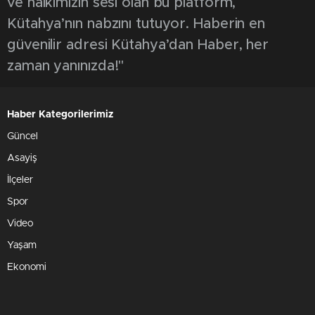
ve halkımızın sesi olan bu platform,
Kütahya’nın nabzını tutuyor. Haberin en
güvenilir adresi Kütahya’dan Haber, her
zaman yanınızda!"
Haber Kategorilerimiz
Güncel
Asayiş
İlçeler
Spor
Video
Yaşam
Ekonomi