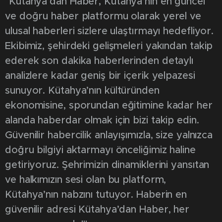
"Kütahya’dan Haber, Kütahya’nın en güncel
ve doğru haber platformu olarak yerel ve
ulusal haberleri sizlere ulaştırmayı hedefliyor.
Ekibimiz, şehirdeki gelişmeleri yakından takip
ederek son dakika haberlerinden detaylı
analizlere kadar geniş bir içerik yelpazesi
sunuyor. Kütahya’nın kültüründen
ekonomisine, sporundan eğitimine kadar her
alanda haberdar olmak için bizi takip edin.
Güvenilir habercilik anlayışımızla, size yalnızca
doğru bilgiyi aktarmayı önceliğimiz haline
getiriyoruz. Şehrimizin dinamiklerini yansıtan
ve halkımızın sesi olan bu platform,
Kütahya’nın nabzını tutuyor. Haberin en
güvenilir adresi Kütahya’dan Haber, her