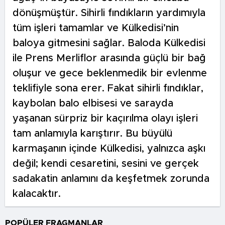
dönüşmüştür. Sihirli fındıkların yardımıyla
tüm işleri tamamlar ve Külkedisi’nin
baloya gitmesini sağlar. Baloda Külkedisi
ile Prens Merliflor arasında güçlü bir bağ
oluşur ve gece beklenmedik bir evlenme
teklifiyle sona erer. Fakat sihirli fındıklar,
kaybolan balo elbisesi ve sarayda
yaşanan sürpriz bir kaçırılma olayı işleri
tam anlamıyla karıştırır. Bu büyülü
karmaşanın içinde Külkedisi, yalnızca aşkı
değil; kendi cesaretini, sesini ve gerçek
sadakatin anlamını da keşfetmek zorunda
kalacaktır.
POPÜLER FRAGMANLAR