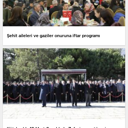
Şehit aileleri ve gaziler onuruna iftar programı