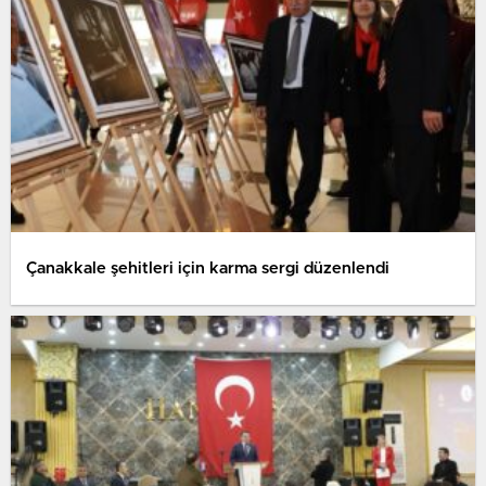
Çanakkale şehitleri için karma sergi düzenlendi