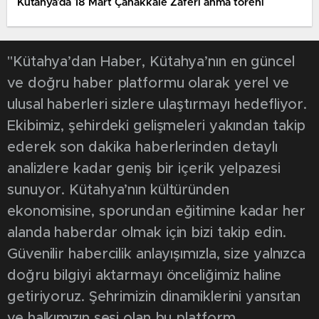
Kütahya’da 18 Mart Çanakkale Zaferi anma töreni
"Kütahya’dan Haber, Kütahya’nın en güncel
ve doğru haber platformu olarak yerel ve
ulusal haberleri sizlere ulaştırmayı hedefliyor.
Ekibimiz, şehirdeki gelişmeleri yakından takip
ederek son dakika haberlerinden detaylı
analizlere kadar geniş bir içerik yelpazesi
sunuyor. Kütahya’nın kültüründen
ekonomisine, sporundan eğitimine kadar her
alanda haberdar olmak için bizi takip edin.
Güvenilir habercilik anlayışımızla, size yalnızca
doğru bilgiyi aktarmayı önceliğimiz haline
getiriyoruz. Şehrimizin dinamiklerini yansıtan
ve halkımızın sesi olan bu platform,