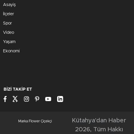
Asayiş
İlçeler
Spor
Video
Yaşam
Ekonomi
BİZİ TAKİP ET
Kütahya'dan Haber
Marka Flower Çiçekçi
2026, Tüm Hakkı