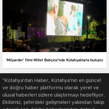
‘Milyarder’ filmi Millet Bahçesi’nde Kütahyalılarla buluştu
"Kütahya’dan Haber, Kütahya’nın en güncel
ve doğru haber platformu olarak yerel ve
ulusal haberleri sizlere ulaştırmayı hedefliyor.
Ekibimiz, şehirdeki gelişmeleri yakından takip