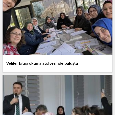
Veliler kitap okuma atölyesinde buluştu