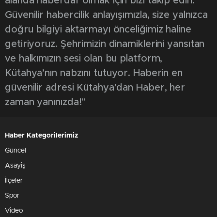
alanda haberdar olmak için bizi takip edin.
Güvenilir habercilik anlayışımızla, size yalnızca
doğru bilgiyi aktarmayı önceliğimiz haline
getiriyoruz. Şehrimizin dinamiklerini yansıtan
ve halkımızın sesi olan bu platform,
Kütahya’nın nabzını tutuyor. Haberin en
güvenilir adresi Kütahya’dan Haber, her
zaman yanınızda!"
Haber Kategorilerimiz
Güncel
Asayiş
İlçeler
Spor
Video