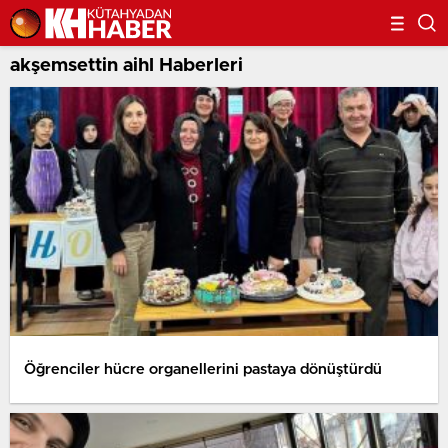
akşemsettin aihl Haberleri
Öğrenciler hücre organellerini pastaya dönüştürdü