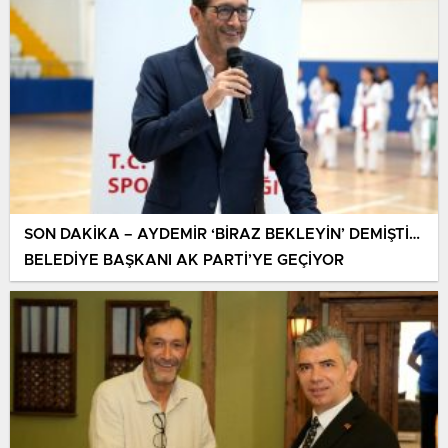
SON DAKİKA – AYDEMİR ‘BİRAZ BEKLEYİN’ DEMİŞTİ…
BELEDİYE BAŞKANI AK PARTİ’YE GEÇİYOR