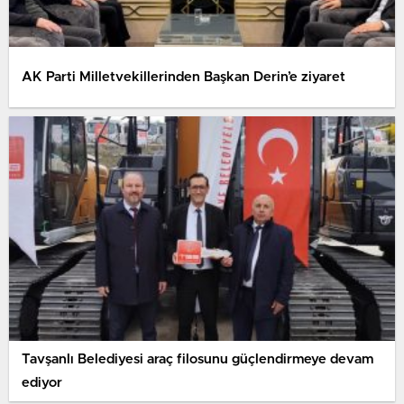
AK Parti Milletvekillerinden Başkan Derin’e ziyaret
Tavşanlı Belediyesi araç filosunu güçlendirmeye devam
ediyor