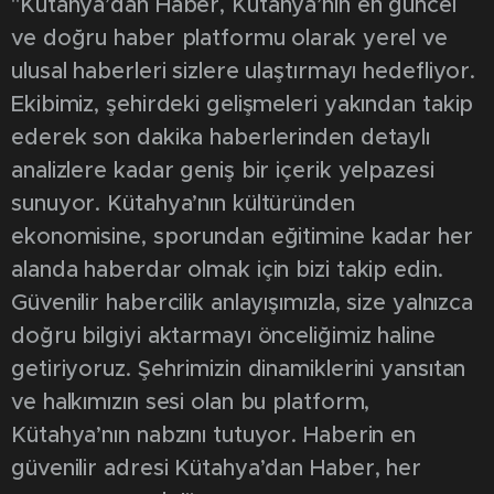
"Kütahya’dan Haber, Kütahya’nın en güncel
ve doğru haber platformu olarak yerel ve
ulusal haberleri sizlere ulaştırmayı hedefliyor.
Ekibimiz, şehirdeki gelişmeleri yakından takip
ederek son dakika haberlerinden detaylı
analizlere kadar geniş bir içerik yelpazesi
sunuyor. Kütahya’nın kültüründen
ekonomisine, sporundan eğitimine kadar her
alanda haberdar olmak için bizi takip edin.
Güvenilir habercilik anlayışımızla, size yalnızca
doğru bilgiyi aktarmayı önceliğimiz haline
getiriyoruz. Şehrimizin dinamiklerini yansıtan
ve halkımızın sesi olan bu platform,
Kütahya’nın nabzını tutuyor. Haberin en
güvenilir adresi Kütahya’dan Haber, her