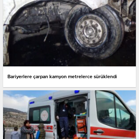
Bariyerlere çarpan kamyon metrelerce sürüklendi