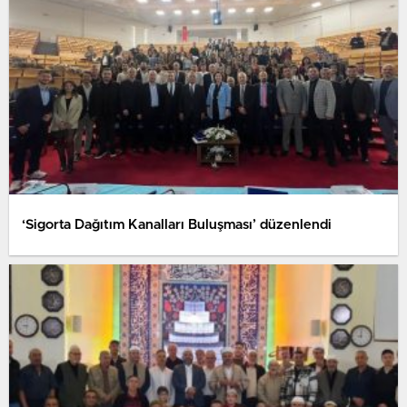
‘Sigorta Dağıtım Kanalları Buluşması’ düzenlendi