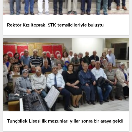
Rektör Kızıltoprak, STK temsilcileriyle buluştu
Tunçbilek Lisesi ilk mezunları yıllar sonra bir araya geldi