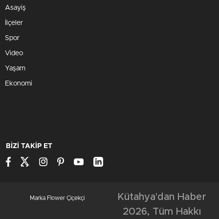
Asayiş
İlçeler
Spor
Video
Yaşam
Ekonomi
BİZİ TAKİP ET
Kütahya'dan Haber
Marka Flower Çiçekçi
2026, Tüm Hakkı