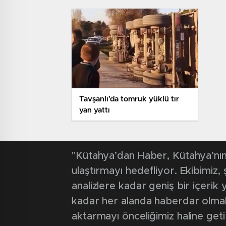
Tavşanlı’da tomruk yüklü tır
yan yattı
"Kütahya’dan Haber, Kütahya’nın 
ulaştırmayı hedefliyor. Ekibimiz
analizlere kadar geniş bir içeri
kadar her alanda haberdar olmak iç
aktarmayı önceliğimiz haline geti