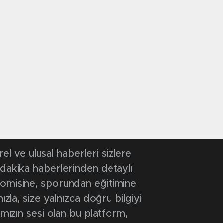
 ve ulusal haberleri sizlere
 dakika haberlerinden detaylı
onomisine, sporundan eğitimine
ızla, size yalnızca doğru bilgiyi
ımızın sesi olan bu platform,