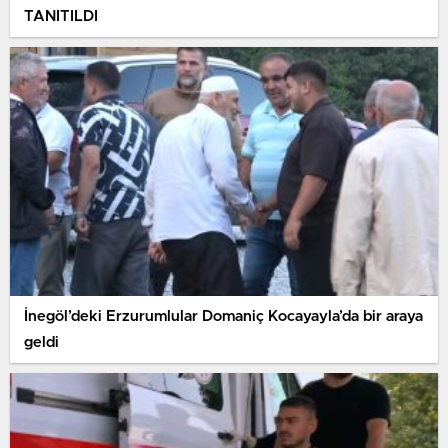
TANITILDI
İnegöl’deki Erzurumlular Domaniç Kocayayla’da bir araya
geldi