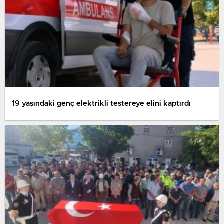
19 yaşındaki genç elektrikli testereye elini kaptırdı