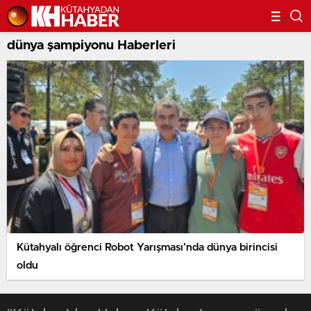
dünya şampiyonu Haberleri
Kütahyalı öğrenci Robot Yarışması’nda dünya birincisi
oldu