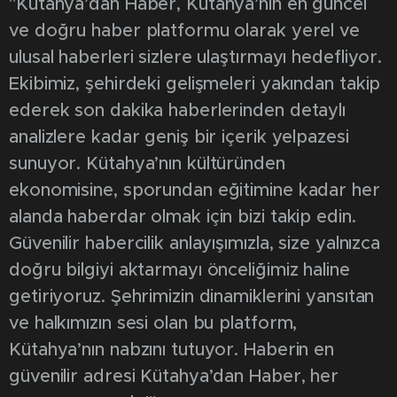
"Kütahya’dan Haber, Kütahya’nın en güncel
ve doğru haber platformu olarak yerel ve
ulusal haberleri sizlere ulaştırmayı hedefliyor.
Ekibimiz, şehirdeki gelişmeleri yakından takip
ederek son dakika haberlerinden detaylı
analizlere kadar geniş bir içerik yelpazesi
sunuyor. Kütahya’nın kültüründen
ekonomisine, sporundan eğitimine kadar her
alanda haberdar olmak için bizi takip edin.
Güvenilir habercilik anlayışımızla, size yalnızca
doğru bilgiyi aktarmayı önceliğimiz haline
getiriyoruz. Şehrimizin dinamiklerini yansıtan
ve halkımızın sesi olan bu platform,
Kütahya’nın nabzını tutuyor. Haberin en
güvenilir adresi Kütahya’dan Haber, her