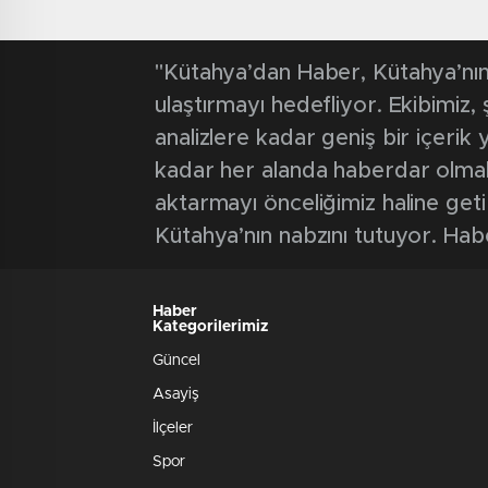
"Kütahya’dan Haber, Kütahya’nın 
ulaştırmayı hedefliyor. Ekibimiz
analizlere kadar geniş bir içeri
kadar her alanda haberdar olmak iç
aktarmayı önceliğimiz haline geti
Kütahya’nın nabzını tutuyor. Hab
Haber
Kategorilerimiz
Güncel
Asayiş
İlçeler
Spor