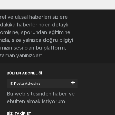
 ve ulusal haberleri sizlere
 dakika haberlerinden detaylı
onomisine, sporundan eğitimine
ızla, size yalnızca doğru bilgiyi
ımızın sesi olan bu platform,
 zaman yanınızda!"
BÜLTEN ABONELİĞİ
+
Bu web sitesinden haber ve
ebülten almak istiyorum
BİZİ TAKİP ET