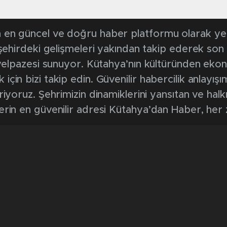
en güncel ve doğru haber platformu olarak yerel
, şehirdeki gelişmeleri yakından takip ederek son
k yelpazesi sunuyor. Kütahya’nın kültüründen ek
in bizi takip edin. Güvenilir habercilik anlayışım
riyoruz. Şehrimizin dinamiklerini yansıtan ve halk
erin en güvenilir adresi Kütahya’dan Haber, her