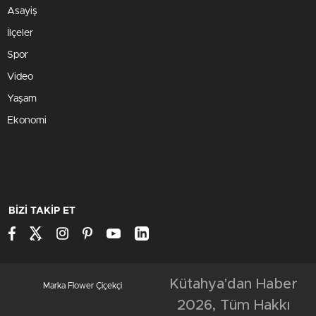
Asayiş
İlçeler
Spor
Video
Yaşam
Ekonomi
BİZİ TAKİP ET
Kütahya'dan Haber
Marka Flower Çiçekçi
2026, Tüm Hakkı