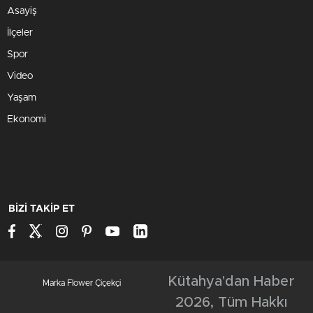
Asayiş
İlçeler
Spor
Video
Yaşam
Ekonomi
BİZİ TAKİP ET
Kütahya'dan Haber
Marka Flower Çiçekçi
2026, Tüm Hakkı