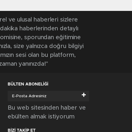
 ve ulusal haberleri sizlere
 dakika haberlerinden detaylı
onomisine, sporundan eğitimine
ızla, size yalnızca doğru bilgiyi
ımızın sesi olan bu platform,
 zaman yanınızda!"
BÜLTEN ABONELİĞİ
+
Bu web sitesinden haber ve
ebülten almak istiyorum
BİZİ TAKİP ET