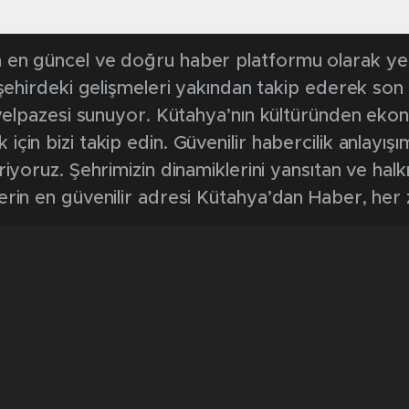
en güncel ve doğru haber platformu olarak yerel
, şehirdeki gelişmeleri yakından takip ederek son
k yelpazesi sunuyor. Kütahya’nın kültüründen ek
in bizi takip edin. Güvenilir habercilik anlayışım
riyoruz. Şehrimizin dinamiklerini yansıtan ve halk
erin en güvenilir adresi Kütahya’dan Haber, her