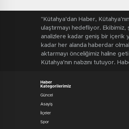
"Kütahya’dan Haber, Kütahya’nın 
ulaştırmayı hedefliyor. Ekibimiz
analizlere kadar geniş bir içeri
kadar her alanda haberdar olmak iç
aktarmayı önceliğimiz haline geti
Kütahya’nın nabzını tutuyor. Hab
Haber
Kategorilerimiz
Güncel
Asayiş
İlçeler
Spor