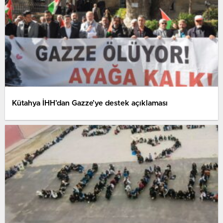
Kütahya İHH’dan Gazze’ye destek açıklaması