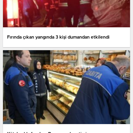
Fırında çıkan yangında 3 kişi dumandan etkilendi