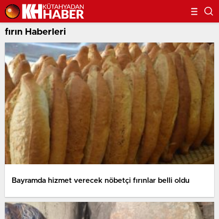
fırın Haberleri
Bayramda hizmet verecek nöbetçi fırınlar belli oldu