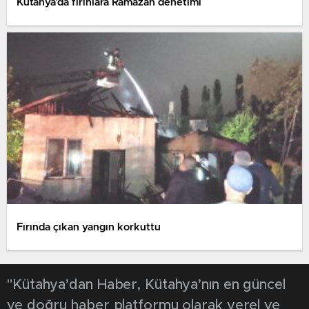
Kütahya’da fırınlara Ramazan denetimi
Fırında çıkan yangın korkuttu
"Kütahya’dan Haber, Kütahya’nın en güncel
ve doğru haber platformu olarak yerel ve