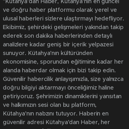
"Kütahya’dan Haber, Kütahya’nın en güncel
ve doğru haber platformu olarak yerel ve
ulusal haberleri sizlere ulaştırmayı hedefliyor.
Ekibimiz, şehirdeki gelişmeleri yakından takip
ederek son dakika haberlerinden detaylı
analizlere kadar geniş bir içerik yelpazesi
sunuyor. Kütahya’nın kültüründen
ekonomisine, sporundan eğitimine kadar her
alanda haberdar olmak için bizi takip edin.
Güvenilir habercilik anlayışımızla, size yalnızca
doğru bilgiyi aktarmayı önceliğimiz haline
getiriyoruz. Şehrimizin dinamiklerini yansıtan
ve halkımızın sesi olan bu platform,
Kütahya’nın nabzını tutuyor. Haberin en
güvenilir adresi Kütahya’dan Haber, her