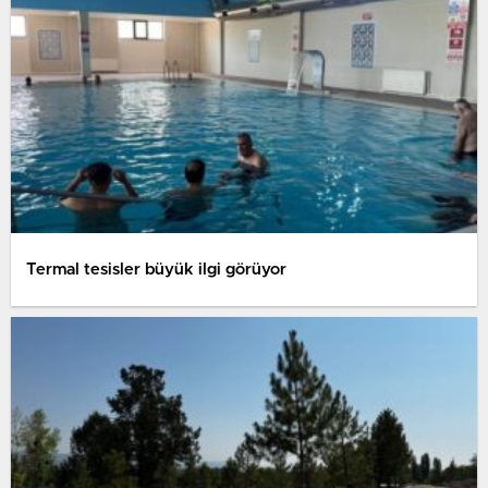
Termal tesisler büyük ilgi görüyor