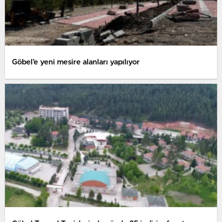
Göbel’e yeni mesire alanları yapılıyor