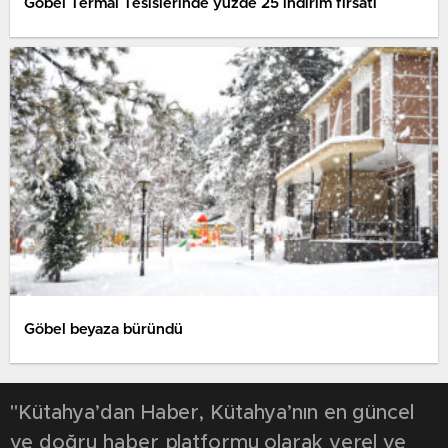
Göbel Termal Tesislerinde yüzde 25 indirim fırsatı
Göbel beyaza büründü
"Kütahya’dan Haber, Kütahya’nın en güncel
ve doğru haber platformu olarak yerel ve