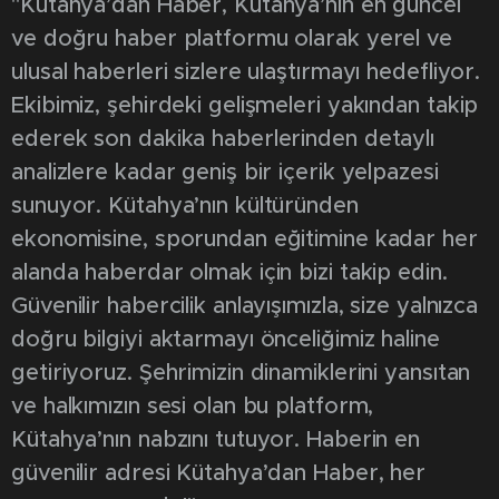
"Kütahya’dan Haber, Kütahya’nın en güncel
ve doğru haber platformu olarak yerel ve
ulusal haberleri sizlere ulaştırmayı hedefliyor.
Ekibimiz, şehirdeki gelişmeleri yakından takip
ederek son dakika haberlerinden detaylı
analizlere kadar geniş bir içerik yelpazesi
sunuyor. Kütahya’nın kültüründen
ekonomisine, sporundan eğitimine kadar her
alanda haberdar olmak için bizi takip edin.
Güvenilir habercilik anlayışımızla, size yalnızca
doğru bilgiyi aktarmayı önceliğimiz haline
getiriyoruz. Şehrimizin dinamiklerini yansıtan
ve halkımızın sesi olan bu platform,
Kütahya’nın nabzını tutuyor. Haberin en
güvenilir adresi Kütahya’dan Haber, her