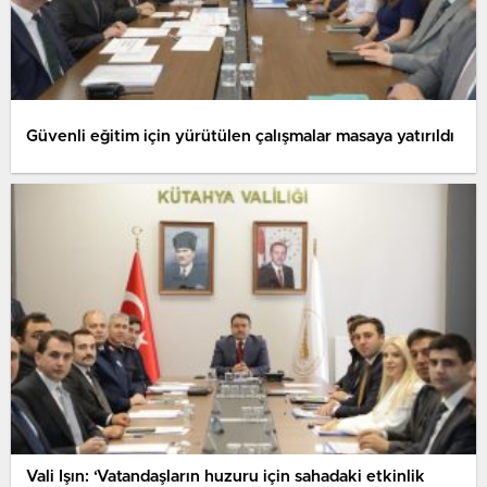
Güvenli eğitim için yürütülen çalışmalar masaya yatırıldı
Vali Işın: ‘Vatandaşların huzuru için sahadaki etkinlik