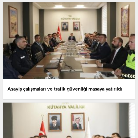
Asayiş çalışmaları ve trafik güvenliği masaya yatırıldı