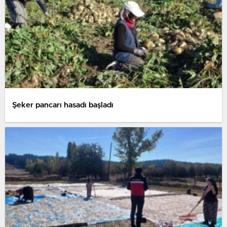
Şeker pancarı hasadı başladı