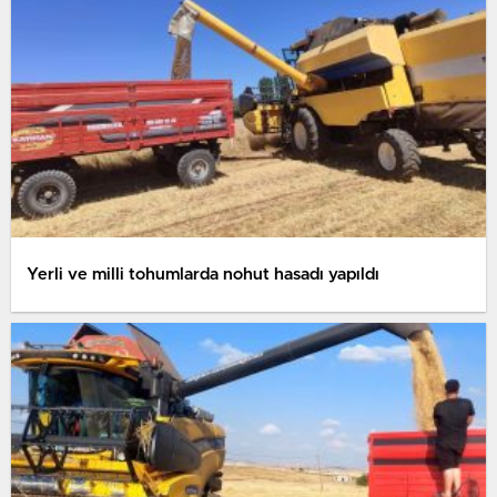
Yerli ve milli tohumlarda nohut hasadı yapıldı