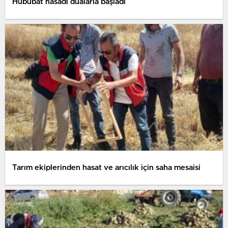
Hububat hasadı dualarla başladı
Tarım ekiplerinden hasat ve arıcılık için saha mesaisi