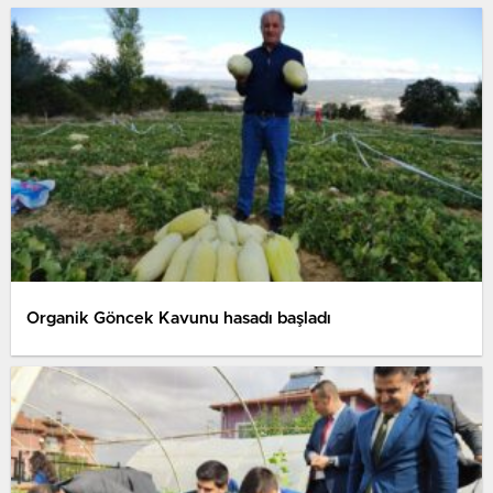
Organik Göncek Kavunu hasadı başladı