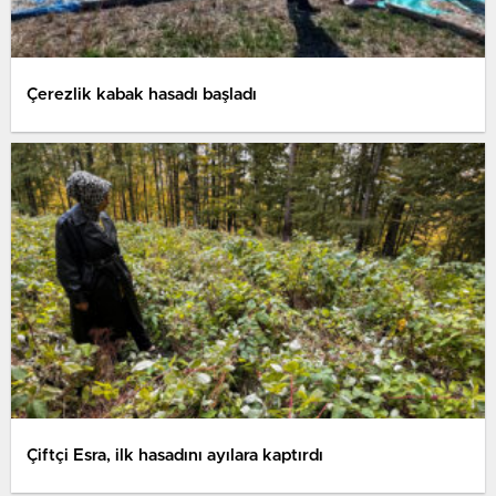
Çerezlik kabak hasadı başladı
Çiftçi Esra, ilk hasadını ayılara kaptırdı