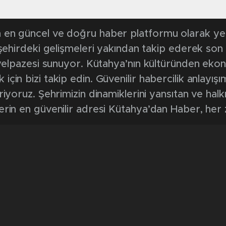
en güncel ve doğru haber platformu olarak yerel
, şehirdeki gelişmeleri yakından takip ederek son
k yelpazesi sunuyor. Kütahya’nın kültüründen ek
in bizi takip edin. Güvenilir habercilik anlayışım
riyoruz. Şehrimizin dinamiklerini yansıtan ve halk
erin en güvenilir adresi Kütahya’dan Haber, her