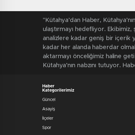
"Kütahya’dan Haber, Kütahya’nın 
ulaştırmayı hedefliyor. Ekibimiz
analizlere kadar geniş bir içeri
kadar her alanda haberdar olmak iç
aktarmayı önceliğimiz haline geti
Kütahya’nın nabzını tutuyor. Hab
Haber
Kategorilerimiz
Güncel
Asayiş
İlçeler
Spor