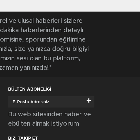
 ve ulusal haberleri sizlere
 dakika haberlerinden detaylı
onomisine, sporundan eğitimine
ızla, size yalnızca doğru bilgiyi
ımızın sesi olan bu platform,
 zaman yanınızda!"
BÜLTEN ABONELİĞİ
+
Bu web sitesinden haber ve
ebülten almak istiyorum
BİZİ TAKİP ET