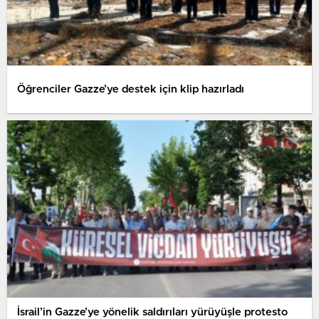
Öğrenciler Gazze’ye destek için klip hazırladı
İsrail’in Gazze’ye yönelik saldırıları yürüyüşle protesto