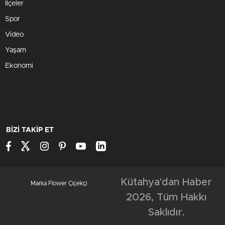
İlçeler
Spor
Video
Yaşam
Ekonomi
BİZİ TAKİP ET
Kütahya'dan Haber
Marka Flower Çiçekçi
2026, Tüm Hakkı
Saklıdır.