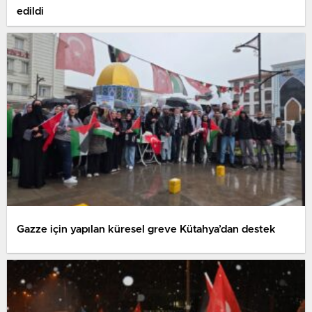
edildi
Gazze için yapılan küresel greve Kütahya’dan destek