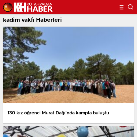
kadim vakfı Haberleri
130 kız öğrenci Murat Dağı’nda kampta buluştu