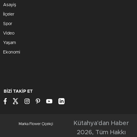
Asayiş
İlçeler
Spor
Video
Yaşam
Ekonomi
BİZİ TAKİP ET
Kütahya'dan Haber
Marka Flower Çiçekçi
2026, Tüm Hakkı