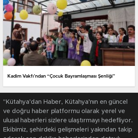
Kadim Vakfı’ndan “Çocuk Bayramlaşması Şenliği”
"Kütahya’dan Haber, Kütahya’nın en güncel
ve doğru haber platformu olarak yerel ve
ulusal haberleri sizlere ulaştırmayı hedefliyor.
Ekibimiz, şehirdeki gelişmeleri yakından takip