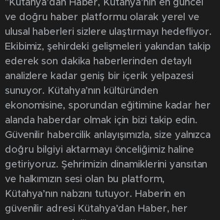
"Kütahya’dan Haber, Kütahya’nın en güncel
ve doğru haber platformu olarak yerel ve
ulusal haberleri sizlere ulaştırmayı hedefliyor.
Ekibimiz, şehirdeki gelişmeleri yakından takip
ederek son dakika haberlerinden detaylı
analizlere kadar geniş bir içerik yelpazesi
sunuyor. Kütahya’nın kültüründen
ekonomisine, sporundan eğitimine kadar her
alanda haberdar olmak için bizi takip edin.
Güvenilir habercilik anlayışımızla, size yalnızca
doğru bilgiyi aktarmayı önceliğimiz haline
getiriyoruz. Şehrimizin dinamiklerini yansıtan
ve halkımızın sesi olan bu platform,
Kütahya’nın nabzını tutuyor. Haberin en
güvenilir adresi Kütahya’dan Haber, her