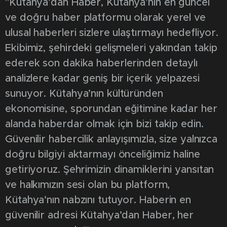
"Kütahya’dan Haber, Kütahya’nın en güncel
ve doğru haber platformu olarak yerel ve
ulusal haberleri sizlere ulaştırmayı hedefliyor.
Ekibimiz, şehirdeki gelişmeleri yakından takip
ederek son dakika haberlerinden detaylı
analizlere kadar geniş bir içerik yelpazesi
sunuyor. Kütahya’nın kültüründen
ekonomisine, sporundan eğitimine kadar her
alanda haberdar olmak için bizi takip edin.
Güvenilir habercilik anlayışımızla, size yalnızca
doğru bilgiyi aktarmayı önceliğimiz haline
getiriyoruz. Şehrimizin dinamiklerini yansıtan
ve halkımızın sesi olan bu platform,
Kütahya’nın nabzını tutuyor. Haberin en
güvenilir adresi Kütahya’dan Haber, her