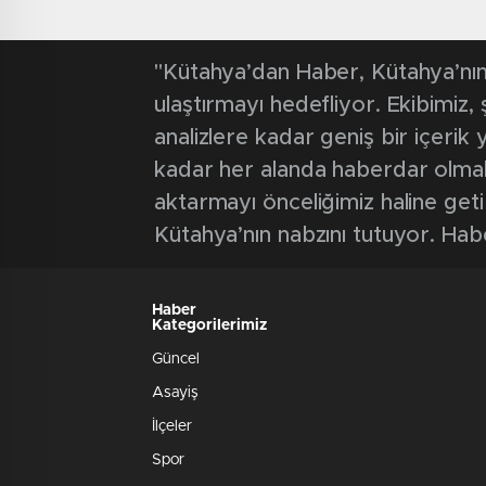
"Kütahya’dan Haber, Kütahya’nın 
ulaştırmayı hedefliyor. Ekibimiz
analizlere kadar geniş bir içeri
kadar her alanda haberdar olmak iç
aktarmayı önceliğimiz haline geti
Kütahya’nın nabzını tutuyor. Hab
Haber
Kategorilerimiz
Güncel
Asayiş
İlçeler
Spor