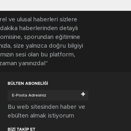
 ve ulusal haberleri sizlere
 dakika haberlerinden detaylı
onomisine, sporundan eğitimine
ızla, size yalnızca doğru bilgiyi
ımızın sesi olan bu platform,
 zaman yanınızda!"
BÜLTEN ABONELİĞİ
+
Bu web sitesinden haber ve
ebülten almak istiyorum
BİZİ TAKİP ET