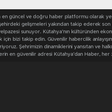
en güncel ve doğru haber platformu olarak yerel
, şehirdeki gelişmeleri yakından takip ederek son
k yelpazesi sunuyor. Kütahya’nın kültüründen ek
in bizi takip edin. Güvenilir habercilik anlayışım
riyoruz. Şehrimizin dinamiklerini yansıtan ve halk
erin en güvenilir adresi Kütahya’dan Haber, her