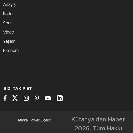
Asayiş
İlçeler
Spor
Video
Yaşam
Ekonomi
BİZİ TAKİP ET
Kütahya'dan Haber
Marka Flower Çiçekçi
2026, Tüm Hakkı