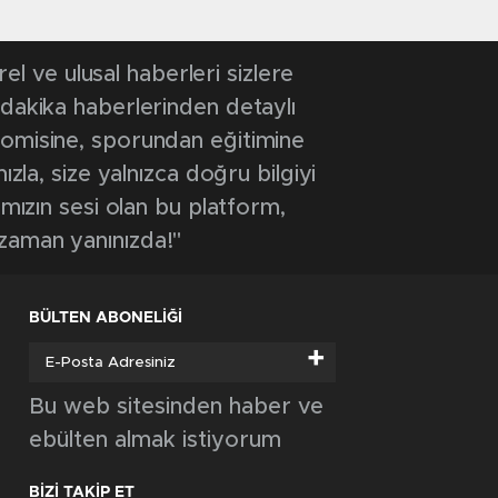
 ve ulusal haberleri sizlere
 dakika haberlerinden detaylı
onomisine, sporundan eğitimine
ızla, size yalnızca doğru bilgiyi
ımızın sesi olan bu platform,
 zaman yanınızda!"
BÜLTEN ABONELİĞİ
+
Bu web sitesinden haber ve
ebülten almak istiyorum
BİZİ TAKİP ET