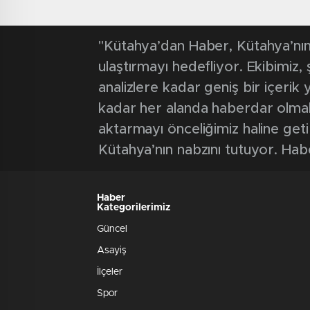
"Kütahya’dan Haber, Kütahya’nın 
ulaştırmayı hedefliyor. Ekibimiz
analizlere kadar geniş bir içeri
kadar her alanda haberdar olmak iç
aktarmayı önceliğimiz haline geti
Kütahya’nın nabzını tutuyor. Hab
Haber
Kategorilerimiz
Güncel
Asayiş
İlçeler
Spor