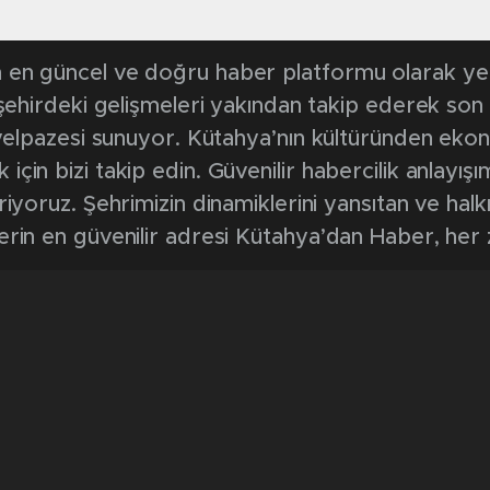
en güncel ve doğru haber platformu olarak yerel
, şehirdeki gelişmeleri yakından takip ederek son
k yelpazesi sunuyor. Kütahya’nın kültüründen ek
in bizi takip edin. Güvenilir habercilik anlayışım
riyoruz. Şehrimizin dinamiklerini yansıtan ve halk
erin en güvenilir adresi Kütahya’dan Haber, her