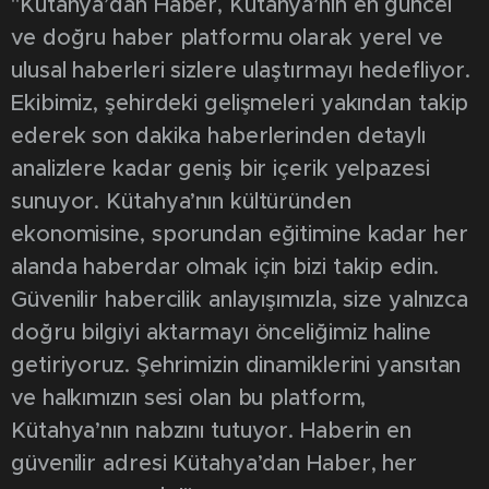
"Kütahya’dan Haber, Kütahya’nın en güncel
ve doğru haber platformu olarak yerel ve
ulusal haberleri sizlere ulaştırmayı hedefliyor.
Ekibimiz, şehirdeki gelişmeleri yakından takip
ederek son dakika haberlerinden detaylı
analizlere kadar geniş bir içerik yelpazesi
sunuyor. Kütahya’nın kültüründen
ekonomisine, sporundan eğitimine kadar her
alanda haberdar olmak için bizi takip edin.
Güvenilir habercilik anlayışımızla, size yalnızca
doğru bilgiyi aktarmayı önceliğimiz haline
getiriyoruz. Şehrimizin dinamiklerini yansıtan
ve halkımızın sesi olan bu platform,
Kütahya’nın nabzını tutuyor. Haberin en
güvenilir adresi Kütahya’dan Haber, her