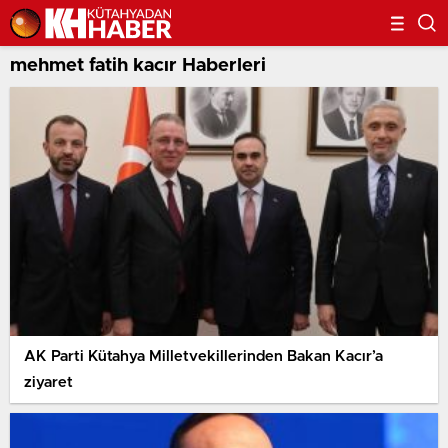
mehmet fatih kacır Haberleri
AK Parti Kütahya Milletvekillerinden Bakan Kacır’a
ziyaret