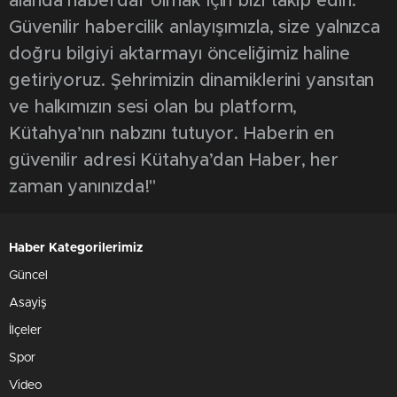
alanda haberdar olmak için bizi takip edin.
Güvenilir habercilik anlayışımızla, size yalnızca
doğru bilgiyi aktarmayı önceliğimiz haline
getiriyoruz. Şehrimizin dinamiklerini yansıtan
ve halkımızın sesi olan bu platform,
Kütahya’nın nabzını tutuyor. Haberin en
güvenilir adresi Kütahya’dan Haber, her
zaman yanınızda!"
Haber Kategorilerimiz
Güncel
Asayiş
İlçeler
Spor
Video