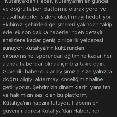
"Kütahya’dan Haber, Kütahya’nın en güncel
ve doğru haber platformu olarak yerel ve
ulusal haberleri sizlere ulaştırmayı hedefliyor.
Ekibimiz, şehirdeki gelişmeleri yakından takip
ederek son dakika haberlerinden detaylı
analizlere kadar geniş bir içerik yelpazesi
sunuyor. Kütahya’nın kültüründen
ekonomisine, sporundan eğitimine kadar her
alanda haberdar olmak için bizi takip edin.
Güvenilir habercilik anlayışımızla, size yalnızca
doğru bilgiyi aktarmayı önceliğimiz haline
getiriyoruz. Şehrimizin dinamiklerini yansıtan
ve halkımızın sesi olan bu platform,
Kütahya’nın nabzını tutuyor. Haberin en
güvenilir adresi Kütahya’dan Haber, her