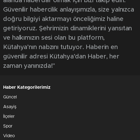
alanda haberdar olmak için bizi takip edin.
Güvenilir habercilik anlayışımızla, size yalnızca
doğru bilgiyi aktarmayı önceliğimiz haline
getiriyoruz. Şehrimizin dinamiklerini yansıtan
ve halkımızın sesi olan bu platform,
Kütahya’nın nabzını tutuyor. Haberin en
güvenilir adresi Kütahya’dan Haber, her
zaman yanınızda!"
Haber Kategorilerimiz
Güncel
Asayiş
İlçeler
Spor
Video