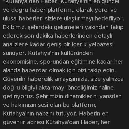
"Kütahya’dan Haber, Kütahya’nın en güncel
ve doğru haber platformu olarak yerel ve
ulusal haberleri sizlere ulaştırmayı hedefliyor.
Ekibimiz, şehirdeki gelişmeleri yakından takip
ederek son dakika haberlerinden detaylı
analizlere kadar geniş bir içerik yelpazesi
sunuyor. Kütahya’nın kültüründen
ekonomisine, sporundan eğitimine kadar her
alanda haberdar olmak için bizi takip edin.
Güvenilir habercilik anlayışımızla, size yalnızca
doğru bilgiyi aktarmayı önceliğimiz haline
getiriyoruz. Şehrimizin dinamiklerini yansıtan
ve halkımızın sesi olan bu platform,
Kütahya’nın nabzını tutuyor. Haberin en
güvenilir adresi Kütahya’dan Haber, her