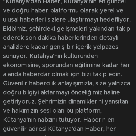
"Kütahya’dan Haber, Kütahya’nın en güncel
ve doğru haber platformu olarak yerel ve
ulusal haberleri sizlere ulaştırmayı hedefliyor.
Ekibimiz, şehirdeki gelişmeleri yakından takip
ederek son dakika haberlerinden detaylı
analizlere kadar geniş bir içerik yelpazesi
sunuyor. Kütahya’nın kültüründen
ekonomisine, sporundan eğitimine kadar her
alanda haberdar olmak için bizi takip edin.
Güvenilir habercilik anlayışımızla, size yalnızca
doğru bilgiyi aktarmayı önceliğimiz haline
getiriyoruz. Şehrimizin dinamiklerini yansıtan
ve halkımızın sesi olan bu platform,
Kütahya’nın nabzını tutuyor. Haberin en
güvenilir adresi Kütahya’dan Haber, her