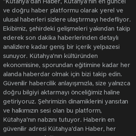
"Kütahya’dan Haber, Kütahya’nın en güncel
ve doğru haber platformu olarak yerel ve
ulusal haberleri sizlere ulaştırmayı hedefliyor.
Ekibimiz, şehirdeki gelişmeleri yakından takip
ederek son dakika haberlerinden detaylı
analizlere kadar geniş bir içerik yelpazesi
sunuyor. Kütahya’nın kültüründen
ekonomisine, sporundan eğitimine kadar her
alanda haberdar olmak için bizi takip edin.
Güvenilir habercilik anlayışımızla, size yalnızca
doğru bilgiyi aktarmayı önceliğimiz haline
getiriyoruz. Şehrimizin dinamiklerini yansıtan
ve halkımızın sesi olan bu platform,
Kütahya’nın nabzını tutuyor. Haberin en
güvenilir adresi Kütahya’dan Haber, her