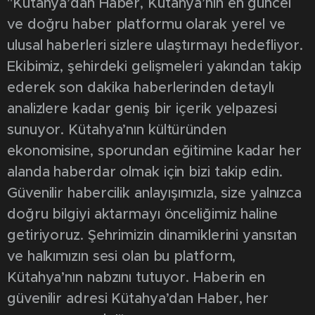
"Kütahya’dan Haber, Kütahya’nın en güncel
ve doğru haber platformu olarak yerel ve
ulusal haberleri sizlere ulaştırmayı hedefliyor.
Ekibimiz, şehirdeki gelişmeleri yakından takip
ederek son dakika haberlerinden detaylı
analizlere kadar geniş bir içerik yelpazesi
sunuyor. Kütahya’nın kültüründen
ekonomisine, sporundan eğitimine kadar her
alanda haberdar olmak için bizi takip edin.
Güvenilir habercilik anlayışımızla, size yalnızca
doğru bilgiyi aktarmayı önceliğimiz haline
getiriyoruz. Şehrimizin dinamiklerini yansıtan
ve halkımızın sesi olan bu platform,
Kütahya’nın nabzını tutuyor. Haberin en
güvenilir adresi Kütahya’dan Haber, her